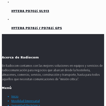
HYTERA PD702i UL913
HYTERA PD782i / PD782i GPS
Acerca de Radiocom
En Radiocom contamos con las mejores soluciones en equipos y servicios de
radiocomunicación para negocios que abarcan desde la hostelería,
almacenes, comercio, servicio, construcción y transporte, hasta para todos
aquellos que necesitan comunicaciones de "misión crítica".
Menú
Inicio
Movilidad Empresarial
Seguridad Electrónica