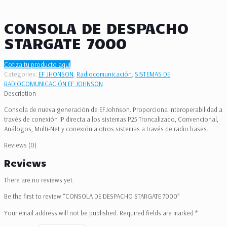
CONSOLA DE DESPACHO
STARGATE 7000
Cotiza tu producto aquí
Categories:
EF JHONSON
,
Radiocomunicación
,
SISTEMAS DE
RADIOCOMUNICACIÓN EF JOHNSON
Description
Consola de nueva generación de EFJohnson. Proporciona interoperabilidad a
través de conexión IP directa a los sistemas P25 Troncalizado, Convencional,
Análogos, Multi-Net y conexión a otros sistemas a través de radio bases.
Reviews (0)
Reviews
There are no reviews yet.
Be the first to review “CONSOLA DE DESPACHO STARGATE 7000”
Your email address will not be published.
Required fields are marked
*