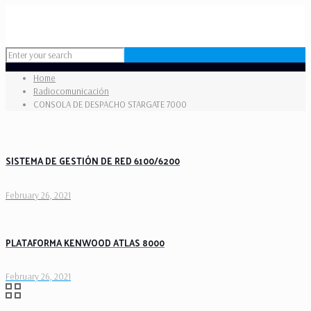
Home
Radiocomunicación
CONSOLA DE DESPACHO STARGATE 7000
SISTEMA DE GESTIÓN DE RED 6100/6200
February 26, 2021
PLATAFORMA KENWOOD ATLAS 8000
February 26, 2021