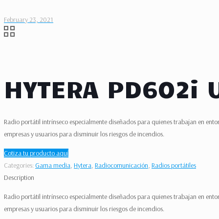
February 23, 2021
HYTERA PD602i 
Radio portátil intrínseco especialmente diseñados para quienes trabajan en entor
empresas y usuarios para disminuir los riesgos de incendios.
Cotiza tu producto aquí
Categories:
Gama media
,
Hytera
,
Radiocomunicación
,
Radios portátiles
Description
Radio portátil intrínseco especialmente diseñados para quienes trabajan en entor
empresas y usuarios para disminuir los riesgos de incendios.