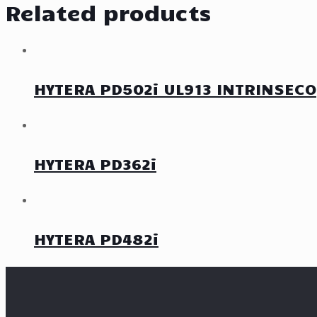
Related products
HYTERA PD502i UL913 INTRINSECO
HYTERA PD362i
HYTERA PD482i