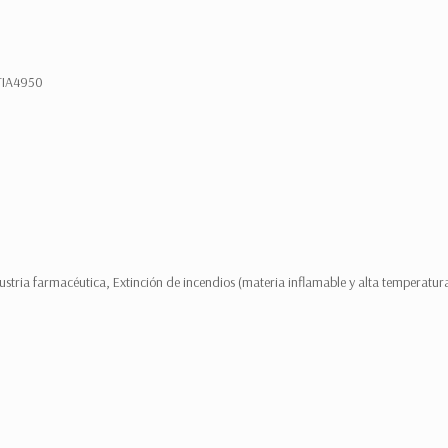
 TIA4950
dustria farmacéutica, Extinción de incendios (materia inflamable y alta temperatur