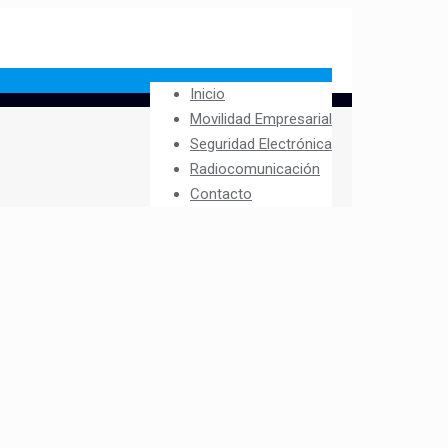
Inicio
Movilidad Empresarial
Seguridad Electrónica
Radiocomunicación
Contacto