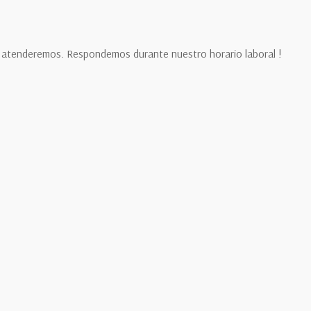
 te atenderemos. Respondemos durante nuestro
horario laboral
!