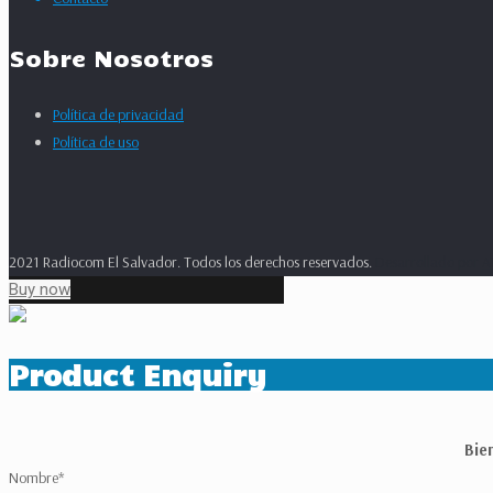
Sobre Nosotros
Política de privacidad
Política de uso
2021 Radiocom El Salvador. Todos los derechos reservados.
Desarrollado por
A
Buy now
Product Enquiry
Bie
Nombre
*