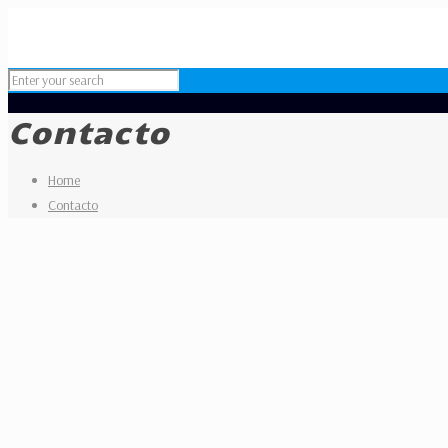
Contacto
Home
Contacto